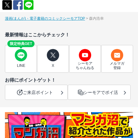
漫画(まんが)・電子書籍のコミックシーモアTOP
森内浩幸
最新情報はここからチェック！
限定特典GET
シーモア
メルマガ
LINE
X
ちゃんねる
登録
お得にポイントゲット！
ご来店ポイント
シーモアでポイ活