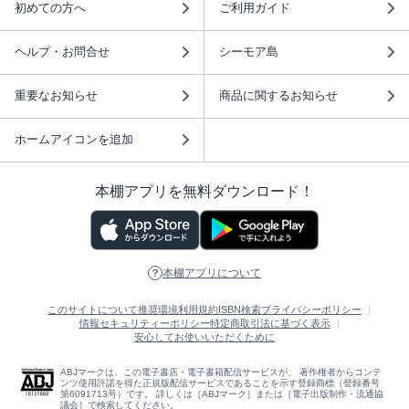
初めての方へ
ご利用ガイド
ヘルプ・お問合せ
シーモア島
重要なお知らせ
商品に関するお知らせ
ホームアイコンを追加
本棚アプリを無料ダウンロード！
本棚アプリについて
このサイトについて
推奨環境
利用規約
ISBN検索
プライバシーポリシー
情報セキュリティーポリシー
特定商取引法に基づく表示
安心してお使いいただくために
ABJマークは、この電子書店・電子書籍配信サービスが、 著作権者からコンテ
ンツ使用許諾を得た正規版配信サービスであることを示す登録商標（登録番号
第6091713号）です。 詳しくは［ABJマーク］または［電子出版制作・流通協
議会］で検索してください。