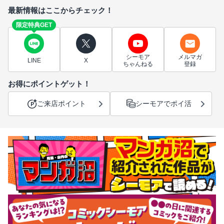
最新情報はここからチェック！
限定特典GET
シーモア
メルマガ
LINE
X
ちゃんねる
登録
お得にポイントゲット！
ご来店ポイント
シーモアでポイ活