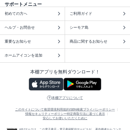
サポートメニュー
初めての方へ
ご利用ガイド
ヘルプ・お問合せ
シーモア島
重要なお知らせ
商品に関するお知らせ
ホームアイコンを追加
本棚アプリを無料ダウンロード！
本棚アプリについて
このサイトについて
推奨環境
利用規約
ISBN検索
プライバシーポリシー
情報セキュリティーポリシー
特定商取引法に基づく表示
安心してお使いいただくために
ABJマークは、この電子書店・電子書籍配信サービスが、 著作権者からコンテ