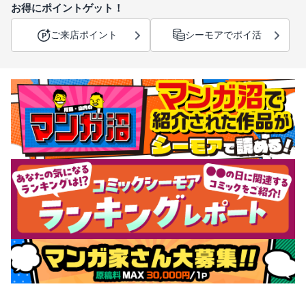
お得にポイントゲット！
ご来店ポイント
シーモアでポイ活