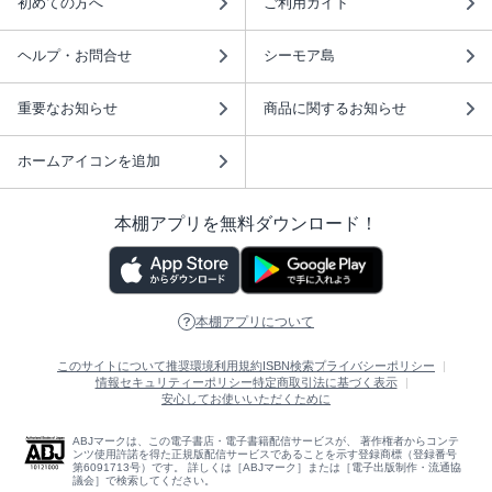
初めての方へ
ご利用ガイド
ヘルプ・お問合せ
シーモア島
重要なお知らせ
商品に関するお知らせ
ホームアイコンを追加
本棚アプリを無料ダウンロード！
本棚アプリについて
このサイトについて
推奨環境
利用規約
ISBN検索
プライバシーポリシー
情報セキュリティーポリシー
特定商取引法に基づく表示
安心してお使いいただくために
ABJマークは、この電子書店・電子書籍配信サービスが、 著作権者からコンテ
ンツ使用許諾を得た正規版配信サービスであることを示す登録商標（登録番号
第6091713号）です。 詳しくは［ABJマーク］または［電子出版制作・流通協
議会］で検索してください。