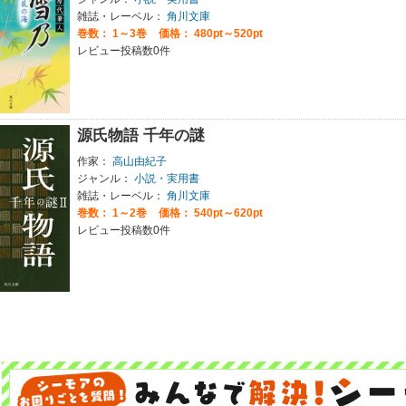
雑誌・レーベル：
角川文庫
巻数：
1～3巻
価格： 480pt～520pt
レビュー投稿数0件
源氏物語 千年の謎
作家：
高山由紀子
ジャンル：
小説・実用書
雑誌・レーベル：
角川文庫
巻数：
1～2巻
価格： 540pt～620pt
レビュー投稿数0件