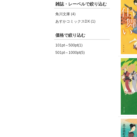
雑誌・レーベルで絞り込む
角川文庫 (4)
あすかコミックスDX (1)
価格で絞り込む
101pt～500pt(1)
501pt～1000pt(5)