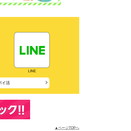
LINE
ポイ活
▲ページTOPへ