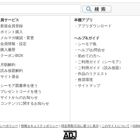
会員サービス
本棚アプリ
新規会員登録
アプリダウンロード
ポイント購入
メルマガ確認・変更
ヘルプ&ガイド
会員情報・設定
シーモア島
購入履歴
ヘルプ/お問合せ
クーポンBOX
初めての方へ
ご利用ガイド（シーモア）
月額解約
ご利用ガイド（読み放題）
読み放題解約
作品のリクエスト
サイト退会
推奨環境
シーモア図書券を使う
サイトマップ
プレゼントコードを使う
サイトからのお知らせ
コンテンツに関するお知らせ
シーポリシー
|
情報セキュリティポリシー
|
特定商取引法に基づく表示
|
このサイトについて
|
ISB