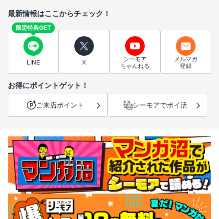
最新情報はここからチェック！
限定特典GET
シーモア
メルマガ
LINE
X
ちゃんねる
登録
お得にポイントゲット！
ご来店ポイント
シーモアでポイ活