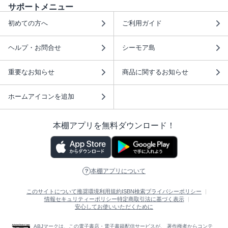
サポートメニュー
初めての方へ
ご利用ガイド
ヘルプ・お問合せ
シーモア島
重要なお知らせ
商品に関するお知らせ
ホームアイコンを追加
本棚アプリを無料ダウンロード！
本棚アプリについて
このサイトについて
推奨環境
利用規約
ISBN検索
プライバシーポリシー
情報セキュリティーポリシー
特定商取引法に基づく表示
安心してお使いいただくために
ABJマークは、この電子書店・電子書籍配信サービスが、 著作権者からコンテ