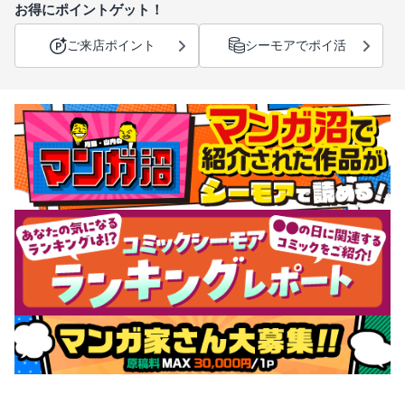
お得にポイントゲット！
ご来店ポイント
シーモアでポイ活