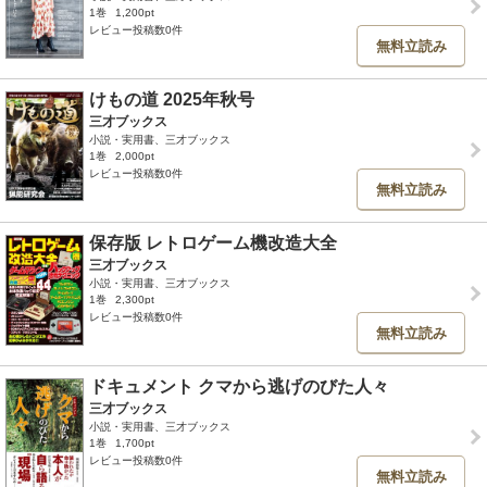
1巻
1,200pt
レビュー投稿数0件
無料立読み
けもの道 2025年秋号
三才ブックス
小説・実用書、三才ブックス
1巻
2,000pt
レビュー投稿数0件
無料立読み
保存版 レトロゲーム機改造大全
三才ブックス
小説・実用書、三才ブックス
1巻
2,300pt
レビュー投稿数0件
無料立読み
ドキュメント クマから逃げのびた人々
三才ブックス
小説・実用書、三才ブックス
1巻
1,700pt
レビュー投稿数0件
無料立読み