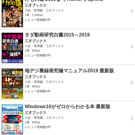
三才ブックス
小説・実用書、三才ブックス
1巻
1,600pt
レビュー投稿数0件
タダ動画研究白書2015～2019
三才ブックス
小説・実用書、三才ブックス
1巻
400pt
レビュー投稿数0件
地デジ裏録画究極マニュアル2019 最新版
三才ブックス
小説・実用書、三才ブックス
1巻
900pt
レビュー投稿数0件
Windows10がゼロからわかる本 最新版
三才ブックス
小説・実用書、三才ブックス
1巻
900pt
レビュー投稿数0件