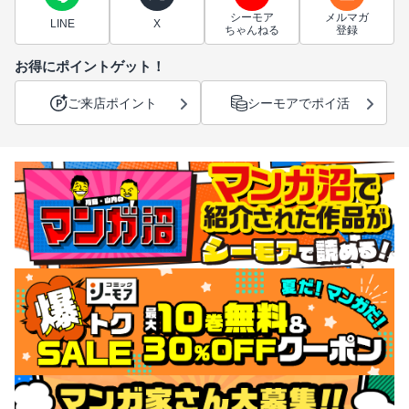
シーモア
メルマガ
LINE
X
ちゃんねる
登録
お得にポイントゲット！
ご来店ポイント
シーモアでポイ活