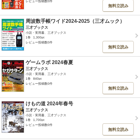
レビュー投稿数0件
無料立読み
周波数手帳ワイド2024-2025（三才ムック）
三才ブックス
小説・実用書、三才ブックス
1巻
1,300pt
レビュー投稿数0件
無料立読み
ゲームラボ 2024春夏
三才ブックス
小説・実用書、三才ブックス
1巻
840pt
レビュー投稿数0件
無料立読み
けもの道 2024年春号
三才ブックス
小説・実用書、三才ブックス
1巻
1,700pt
レビュー投稿数0件
無料立読み