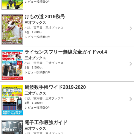
レビュー投稿数0件
けもの道 2019秋号
三才ブックス
小説・実用書、三才ブックス
1巻
1,600pt
レビュー投稿数0件
ライセンスフリー無線完全ガイドvol.4
三才ブックス
小説・実用書、三才ブックス
1巻
1,500pt
レビュー投稿数0件
周波数手帳ワイド2019-2020
三才ブックス
小説・実用書、三才ブックス
1巻
1,100pt
レビュー投稿数0件
電子工作最強ガイド
三才ブックス
小説・実用書、三才ブックス