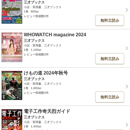
三才ブックス
小説・実用書、三才ブックス
1巻
900pt
レビュー投稿数0件
無料立読み
WHOWATCH magazine 2024
三才ブックス
小説・実用書、三才ブックス
1巻
1,100pt
レビュー投稿数0件
無料立読み
けもの道 2024年秋号
三才ブックス
小説・実用書、三才ブックス
1巻
1,900pt
レビュー投稿数0件
無料立読み
電子工作奇天烈ガイド
三才ブックス
小説・実用書、三才ブックス
1巻
1,400pt