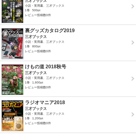
三才ブックス
小説・実用書、三才ブックス
1巻
500pt
レビュー投稿数0件
裏グッズカタログ2019
三才ブックス
小説・実用書、三才ブックス
1巻
800pt
レビュー投稿数0件
けもの道 2018秋号
三才ブックス
小説・実用書、三才ブックス
1巻
1,600pt
レビュー投稿数0件
ラジオマニア2018
三才ブックス
小説・実用書、三才ブックス
1巻
1,200pt
レビュー投稿数0件