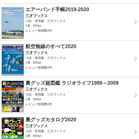
エアーバンド手帳2019-2020
三才ブックス
小説・実用書、三才ブックス
1巻
500pt
レビュー投稿数0件
航空無線のすべて2020
三才ブックス
小説・実用書、三才ブックス
1巻
800pt
レビュー投稿数0件
裏グッズ超図鑑 ラジオライフ1989～2009
三才ブックス
小説・実用書、三才ブックス
1巻
500pt
レビュー投稿数0件
裏グッズカタログ2020
三才ブックス
小説・実用書、三才ブックス
1巻
800pt