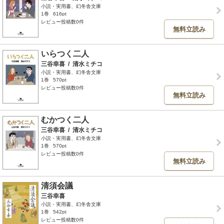
小説・実用書、幻冬舎文庫
1巻
616pt
レビュー投稿数0件
無料立読み
いらつく二人
三谷幸喜
/
清水ミチコ
小説・実用書、幻冬舎文庫
1巻
570pt
レビュー投稿数0件
無料立読み
むかつく二人
三谷幸喜
/
清水ミチコ
小説・実用書、幻冬舎文庫
1巻
570pt
レビュー投稿数0件
無料立読み
清須会議
三谷幸喜
小説・実用書、幻冬舎文庫
1巻
542pt
レビュー投稿数0件