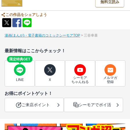
無料立読み
この作品をシェアしよう
漫画(まんが)・電子書籍のコミックシーモアTOP
三谷幸喜
最新情報はここからチェック！
限定特典GET
シーモア
メルマガ
LINE
X
ちゃんねる
登録
お得にポイントゲット！
ご来店ポイント
シーモアでポイ活