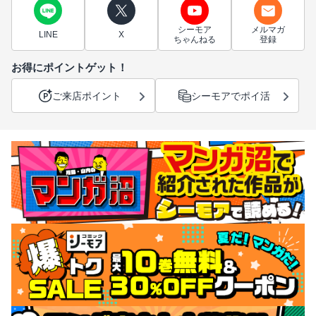
シーモア
メルマガ
LINE
X
ちゃんねる
登録
お得にポイントゲット！
ご来店ポイント
シーモアでポイ活