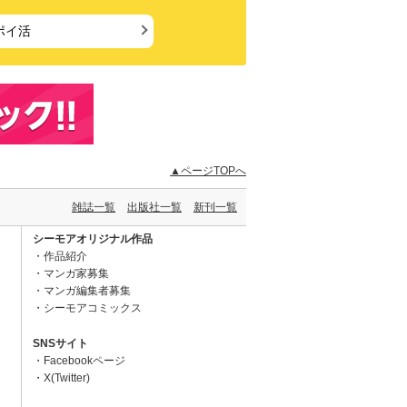
ポイ活
▲ページTOPへ
雑誌一覧
出版社一覧
新刊一覧
シーモアオリジナル作品
作品紹介
マンガ家募集
マンガ編集者募集
シーモアコミックス
SNSサイト
Facebookページ
X(Twitter)