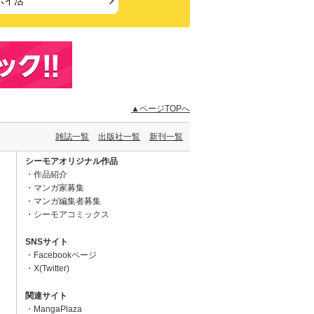
ポイ活
▲ページTOPへ
雑誌一覧
出版社一覧
新刊一覧
シーモアオリジナル作品
作品紹介
マンガ家募集
マンガ編集者募集
シーモアコミックス
SNSサイト
Facebookページ
X(Twitter)
関連サイト
MangaPlaza