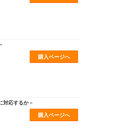
－
購入ページへ
に対応するか－
購入ページへ