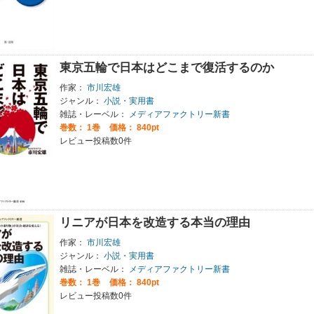
東京五輪で日本はどこまで復活するのか
作家：
市川宏雄
ジャンル：
小説・実用書
雑誌・レーベル：
メディアファクトリー新書
巻数：
1巻
価格： 840pt
レビュー投稿数0件
リニアが日本を改造する本当の理由
作家：
市川宏雄
ジャンル：
小説・実用書
雑誌・レーベル：
メディアファクトリー新書
巻数：
1巻
価格： 840pt
レビュー投稿数0件