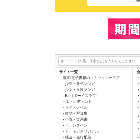
ご
サイト一覧
漫画/電子書籍のコミックシーモア
少年・青年マンガ
少女・女性マンガ
BL（ボーイズラブ）
TL・レディコミ
ライトノベル
雑誌・写真集
小説・実用書
ハーレクイン
シーモアオリジナル
独占・先行配信