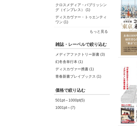
クロスメディア・パブリッシン
グ（インプレス） (1)
ディスカヴァー・トゥエンティ
ワン (1)
もっと見る
雑誌・レーベルで絞り込む
メディアファクトリー新書 (3)
幻冬舎単行本 (1)
ディスカヴァー携書 (1)
青春新書プレイブックス (1)
価格で絞り込む
501pt～1000pt(5)
1001pt～(7)