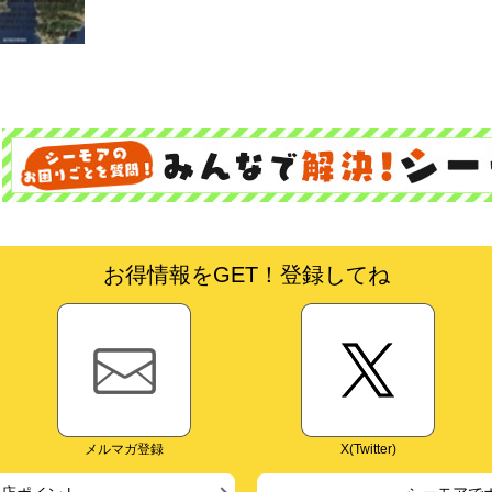
お得情報をGET！登録してね
メルマガ登録
X(Twitter)