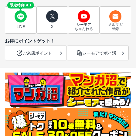
限定特典GET
シーモア
メルマガ
LINE
X
ちゃんねる
登録
お得にポイントゲット！
ご来店ポイント
シーモアでポイ活