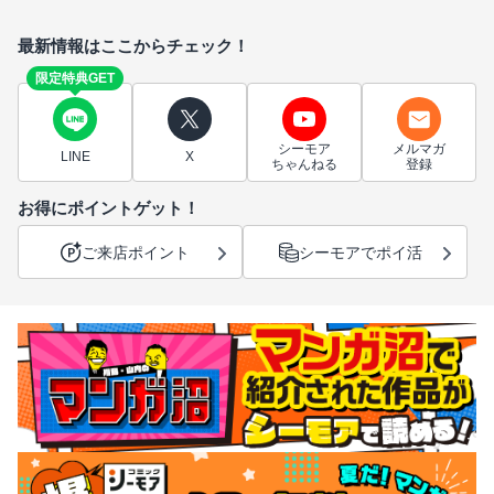
最新情報はここからチェック！
限定特典GET
シーモア
メルマガ
LINE
X
ちゃんねる
登録
お得にポイントゲット！
ご来店ポイント
シーモアでポイ活