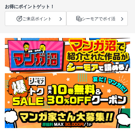
お得にポイントゲット！
ご来店ポイント
シーモアでポイ活