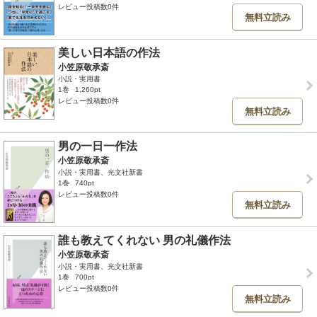
レビュー投稿数0件
無料立読み
美しい日本語の作法
小笠原敬承斎
小説・実用書
1巻
1,260pt
レビュー投稿数0件
無料立読み
男の一日一作法
小笠原敬承斎
小説・実用書、光文社新書
1巻
740pt
レビュー投稿数0件
無料立読み
誰も教えてくれない 男の礼儀作法
小笠原敬承斎
小説・実用書、光文社新書
1巻
700pt
レビュー投稿数0件
無料立読み