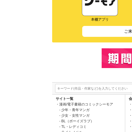
本棚アプリ
ご
サイト一覧
漫画/電子書籍のコミックシーモア
少年・青年マンガ
少女・女性マンガ
BL（ボーイズラブ）
TL・レディコミ