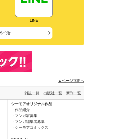
LINE
ポイ活
▲ページTOPへ
雑誌一覧
出版社一覧
新刊一覧
シーモアオリジナル作品
作品紹介
マンガ家募集
マンガ編集者募集
シーモアコミックス