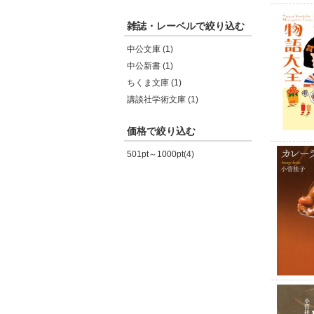
雑誌・レーベルで絞り込む
中公文庫 (1)
中公新書 (1)
ちくま文庫 (1)
講談社学術文庫 (1)
価格で絞り込む
501pt～1000pt(4)