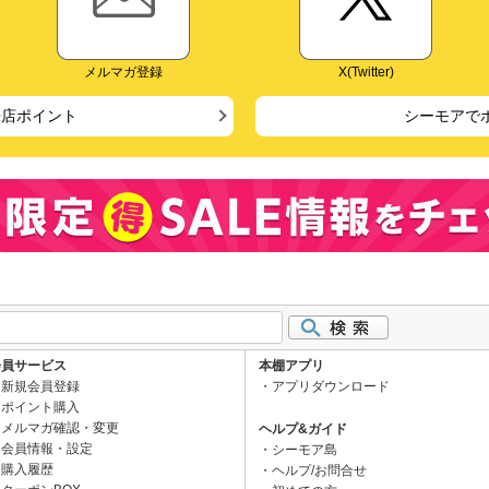
メルマガ登録
X(Twitter)
来店ポイント
シーモアで
会員サービス
本棚アプリ
新規会員登録
アプリダウンロード
ポイント購入
メルマガ確認・変更
ヘルプ&ガイド
会員情報・設定
シーモア島
購入履歴
ヘルプ/お問合せ