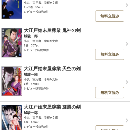
小説・実用書、学研M文庫
1～2巻
557pt
レビュー投稿数0件
無料立読み
大江戸始末屋稼業 鬼神の剣
城駿一郎
小説・実用書、学研M文庫
1巻
557pt
レビュー投稿数0件
無料立読み
大江戸始末屋稼業 天空の剣
城駿一郎
小説・実用書、学研M文庫
1巻
476pt
レビュー投稿数0件
無料立読み
大江戸始末屋稼業 旋風の剣
城駿一郎
小説・実用書、学研M文庫
1巻
476pt
レビュー投稿数0件