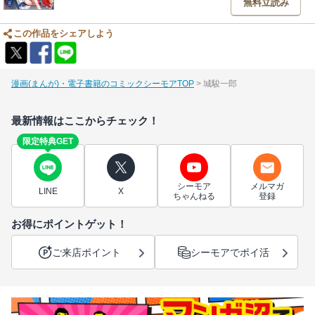
無料立読み
この作品をシェアしよう
漫画(まんが)・電子書籍のコミックシーモアTOP
城駿一郎
最新情報はここからチェック！
限定特典GET
シーモア
メルマガ
LINE
X
ちゃんねる
登録
お得にポイントゲット！
ご来店ポイント
シーモアでポイ活