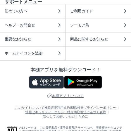
サポートメニュー
初めての方へ
ご利用ガイド
ヘルプ・お問合せ
シーモア島
重要なお知らせ
商品に関するお知らせ
ホームアイコンを追加
本棚アプリを無料ダウンロード！
本棚アプリについて
このサイトについて
推奨環境
利用規約
ISBN検索
プライバシーポリシー
情報セキュリティーポリシー
特定商取引法に基づく表示
安心してお使いいただくために
ABJマークは、この電子書店・電子書籍配信サービスが、 著作権者からコンテ