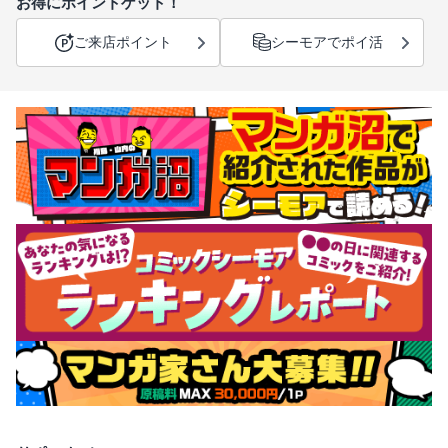
お得にポイントゲット！
ご来店ポイント
シーモアでポイ活