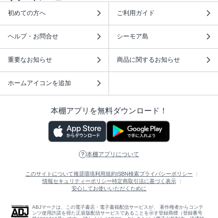
初めての方へ
ご利用ガイド
ヘルプ・お問合せ
シーモア島
重要なお知らせ
商品に関するお知らせ
ホームアイコンを追加
本棚アプリを無料ダウンロード！
本棚アプリについて
このサイトについて
推奨環境
利用規約
ISBN検索
プライバシーポリシー
情報セキュリティーポリシー
特定商取引法に基づく表示
安心してお使いいただくために
ABJマークは、この電子書店・電子書籍配信サービスが、 著作権者からコンテ
ンツ使用許諾を得た正規版配信サービスであることを示す登録商標（登録番号