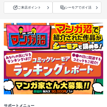
ご来店ポイント
シーモアでポイ活
サポートメニュー