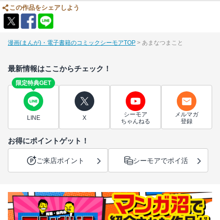
この作品をシェアしよう
漫画(まんが)・電子書籍のコミックシーモアTOP
あまなつまこと
最新情報はここからチェック！
限定特典GET
シーモア
メルマガ
LINE
X
ちゃんねる
登録
お得にポイントゲット！
ご来店ポイント
シーモアでポイ活