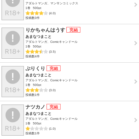
アダルトマンガ、マンサンコミックス
1巻
500pt
(4.0)
投稿数3件
りかちゃんはうす
あまなつまこと
アダルトマンガ、Comicキャンドール
1巻
500pt
(3.5)
投稿数4件
ぷりくり
あまなつまこと
アダルトマンガ、Comicキャンドール
1巻
500pt
(3.0)
投稿数1件
ナツカノ
あまなつまこと
アダルトマンガ、Comicキャンドール
1巻
500pt
(1.0)
投稿数1件