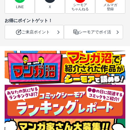
シーモア
メルマガ
LINE
X
ちゃんねる
登録
お得にポイントゲット！
ご来店ポイント
シーモアでポイ活