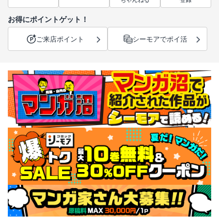
ちゃんねる
登録
お得にポイントゲット！
ご来店ポイント
シーモアでポイ活