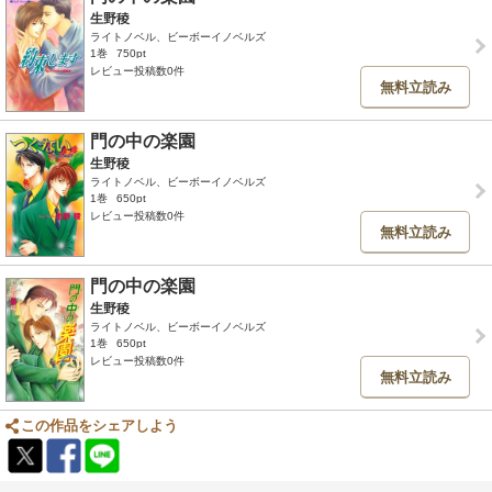
生野稜
ライトノベル、ビーボーイノベルズ
1巻
750pt
レビュー投稿数0件
無料立読み
門の中の楽園
生野稜
ライトノベル、ビーボーイノベルズ
1巻
650pt
レビュー投稿数0件
無料立読み
門の中の楽園
生野稜
ライトノベル、ビーボーイノベルズ
1巻
650pt
レビュー投稿数0件
無料立読み
この作品をシェアしよう