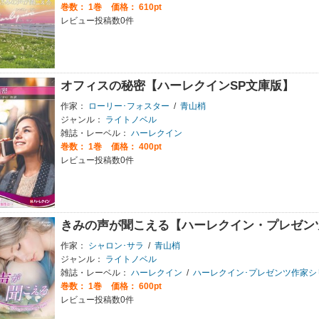
巻数：
1巻
価格： 610pt
レビュー投稿数0件
オフィスの秘密【ハーレクインSP文庫版】
作家：
ローリー･フォスター
/
青山梢
ジャンル：
ライトノベル
雑誌・レーベル：
ハーレクイン
巻数：
1巻
価格： 400pt
レビュー投稿数0件
きみの声が聞こえる【ハーレクイン・プレゼン
作家：
シャロン･サラ
/
青山梢
ジャンル：
ライトノベル
雑誌・レーベル：
ハーレクイン
/
ハーレクイン･プレゼンツ作家シ
巻数：
1巻
価格： 600pt
レビュー投稿数0件