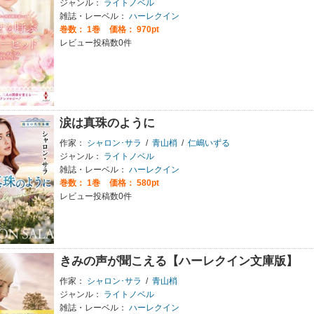
ジャンル：
ライトノベル
雑誌・レーベル：
ハーレクイン
巻数：
1巻
価格： 970pt
レビュー投稿数0件
涙は真珠のように
作家：
シャロン･サラ
/
青山梢
/
仁嶋いずる
ジャンル：
ライトノベル
雑誌・レーベル：
ハーレクイン
巻数：
1巻
価格： 580pt
レビュー投稿数0件
きみの声が聞こえる【ハーレクイン文庫版】
作家：
シャロン･サラ
/
青山梢
ジャンル：
ライトノベル
雑誌・レーベル：
ハーレクイン