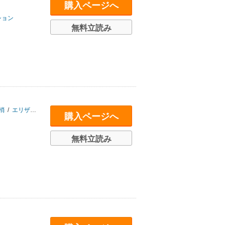
購入ページへ
ション
無料立読み
梢
/
エリザベス･ベウﾞァリー
/
氏家真智子
購入ページへ
無料立読み