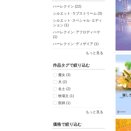
ハーレクイン (22)
シルエット･ラブストリーム (3)
シルエット･スペシャル･エディ
ション (1)
ハーレクイン･アフロディーテ
(1)
ハーレクイン･ディザイア (1)
もっと見る
作品タグで絞り込む
魔女 (3)
夫 (2)
名士 (2)
牧場主 (1)
医師 (1)
もっと見る
価格で絞り込む