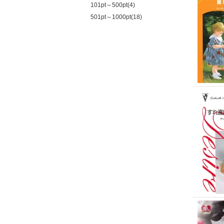
101pt～500pt(4)
501pt～1000pt(18)