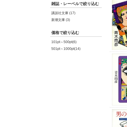
雑誌・レーベルで絞り込む
講談社文庫 (17)
新潮文庫 (3)
価格で絞り込む
101pt～500pt(6)
501pt～1000pt(14)