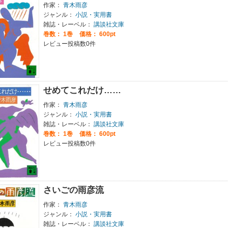
作家：
青木雨彦
ジャンル：
小説・実用書
雑誌・レーベル：
講談社文庫
巻数：
1巻
価格： 600pt
レビュー投稿数0件
せめてこれだけ……
作家：
青木雨彦
ジャンル：
小説・実用書
雑誌・レーベル：
講談社文庫
巻数：
1巻
価格： 600pt
レビュー投稿数0件
さいごの雨彦流
作家：
青木雨彦
ジャンル：
小説・実用書
雑誌・レーベル：
講談社文庫