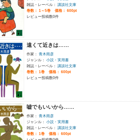
雑誌・レーベル：
講談社文庫
巻数：
1～5巻
価格： 600pt
レビュー投稿数0件
遠くて近きは……
作家：
青木雨彦
ジャンル：
小説・実用書
雑誌・レーベル：
講談社文庫
巻数：
1巻
価格： 600pt
レビュー投稿数0件
嘘でもいいから……
作家：
青木雨彦
ジャンル：
小説・実用書
雑誌・レーベル：
講談社文庫
巻数：
1巻
価格： 600pt
レビュー投稿数0件