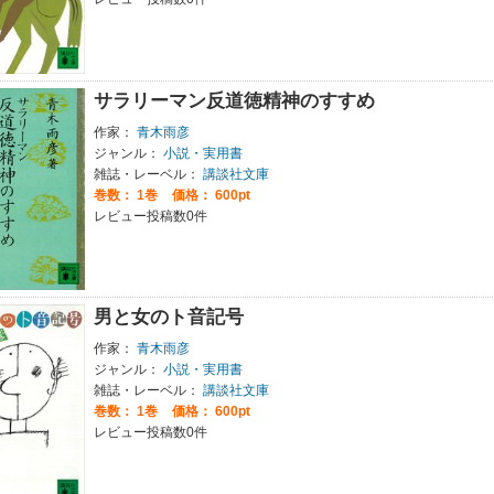
サラリーマン反道徳精神のすすめ
作家：
青木雨彦
ジャンル：
小説・実用書
雑誌・レーベル：
講談社文庫
巻数：
1巻
価格： 600pt
レビュー投稿数0件
男と女のト音記号
作家：
青木雨彦
ジャンル：
小説・実用書
雑誌・レーベル：
講談社文庫
巻数：
1巻
価格： 600pt
レビュー投稿数0件