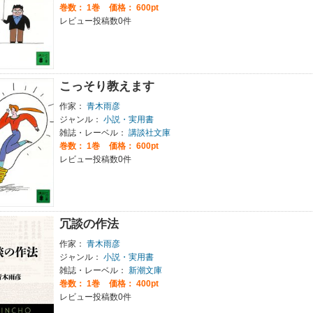
巻数：
1巻
価格： 600pt
レビュー投稿数0件
こっそり教えます
作家：
青木雨彦
ジャンル：
小説・実用書
雑誌・レーベル：
講談社文庫
巻数：
1巻
価格： 600pt
レビュー投稿数0件
冗談の作法
作家：
青木雨彦
ジャンル：
小説・実用書
雑誌・レーベル：
新潮文庫
巻数：
1巻
価格： 400pt
レビュー投稿数0件