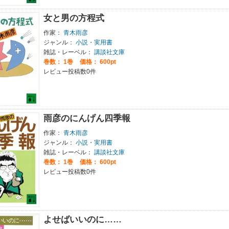
女と男の方程式
作家：
青木雨彦
ジャンル：
小説・実用書
雑誌・レーベル：
講談社文庫
巻数：
1巻
価格： 600pt
レビュー投稿数0件
雨彦のにんげん四季報
作家：
青木雨彦
ジャンル：
小説・実用書
雑誌・レーベル：
講談社文庫
巻数：
1巻
価格： 600pt
レビュー投稿数0件
よせばいいのに……