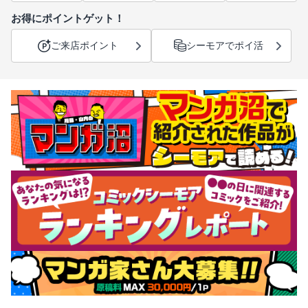
お得にポイントゲット！
ご来店ポイント
シーモアでポイ活