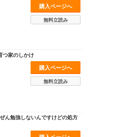
購入ページへ
無料立読み
育つ家のしかけ
購入ページへ
無料立読み
んぜん勉強しないんですけどの処方