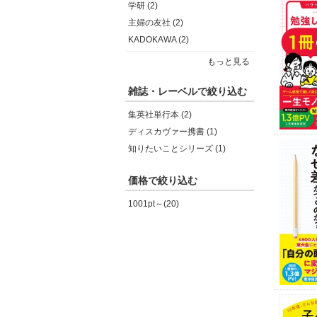
学研 (2)
主婦の友社 (2)
KADOKAWA (2)
もっと見る
雑誌・レーベルで絞り込む
集英社単行本 (2)
ディスカヴァー携書 (1)
知りたいことシリーズ (1)
価格で絞り込む
1001pt～(20)