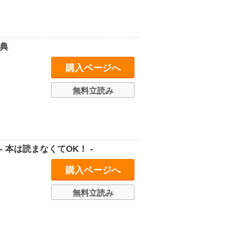
典
購入ページへ
無料立読み
本は読まなくてOK！ -
購入ページへ
無料立読み