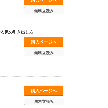
購入ページへ
無料立読み
やる気の引き出し方
購入ページへ
無料立読み
購入ページへ
無料立読み