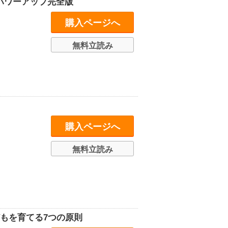
パワーアップ完全版
購入ページへ
無料立読み
購入ページへ
無料立読み
どもを育てる7つの原則