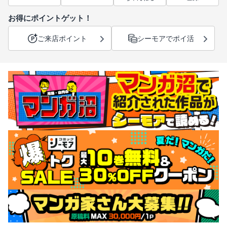
お得にポイントゲット！
ご来店ポイント
シーモアでポイ活