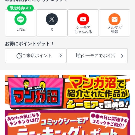
限定特典GET
シーモア
メルマガ
LINE
X
ちゃんねる
登録
お得にポイントゲット！
ご来店ポイント
シーモアでポイ活