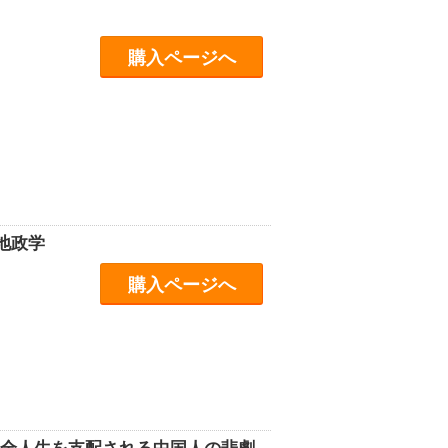
購入ページへ
地政学
購入ページへ