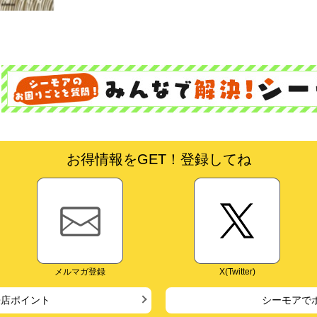
お得情報をGET！登録してね
メルマガ登録
X(Twitter)
来店ポイント
シーモアで