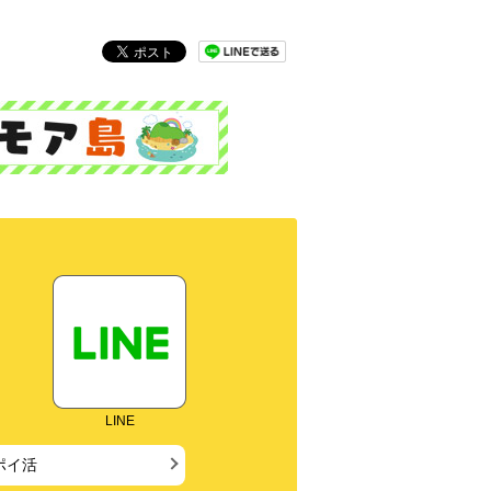
LINE
ポイ活