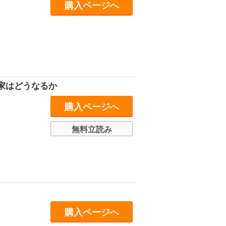
購入ページへ
家はどうなるか
購入ページへ
無料立読み
購入ページへ