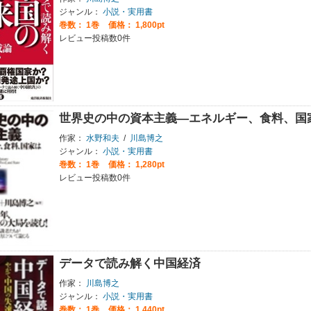
ジャンル：
小説・実用書
巻数：
1巻
価格： 1,800pt
レビュー投稿数0件
世界史の中の資本主義―エネルギー、食料、国
作家：
水野和夫
/
川島博之
ジャンル：
小説・実用書
巻数：
1巻
価格： 1,280pt
レビュー投稿数0件
データで読み解く中国経済
作家：
川島博之
ジャンル：
小説・実用書
巻数：
1巻
価格： 1,440pt