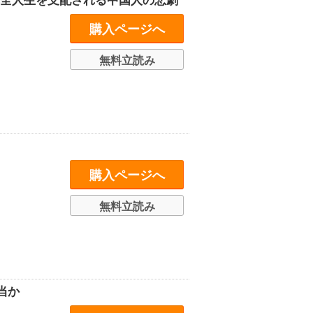
れ全人生を支配される中国人の悲劇
購入ページへ
無料立読み
購入ページへ
無料立読み
当か