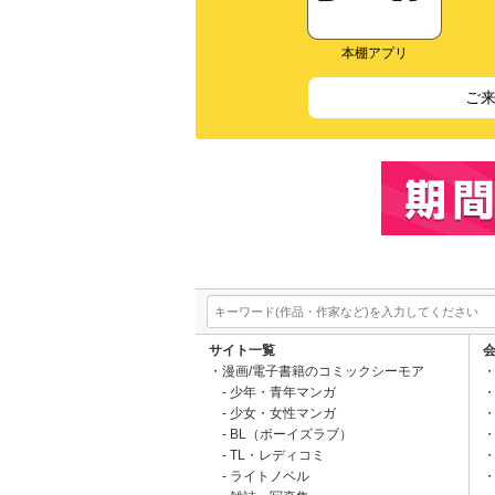
本棚アプリ
ご
サイト一覧
漫画/電子書籍のコミックシーモア
少年・青年マンガ
少女・女性マンガ
BL（ボーイズラブ）
TL・レディコミ
ライトノベル