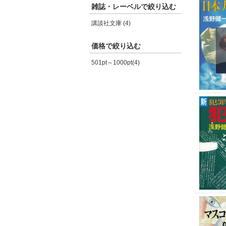
雑誌・レーベルで絞り込む
講談社文庫 (4)
価格で絞り込む
501pt～1000pt(4)