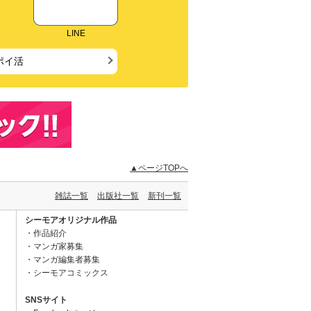
LINE
ポイ活
▲ページTOPへ
雑誌一覧
出版社一覧
新刊一覧
シーモアオリジナル作品
作品紹介
マンガ家募集
マンガ編集者募集
シーモアコミックス
SNSサイト