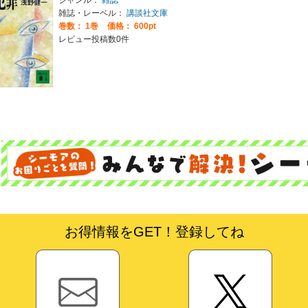
ジャンル：
雑誌
雑誌・レーベル：
講談社文庫
巻数：
1巻
価格： 600pt
レビュー投稿数0件
お得情報をGET！登録してね