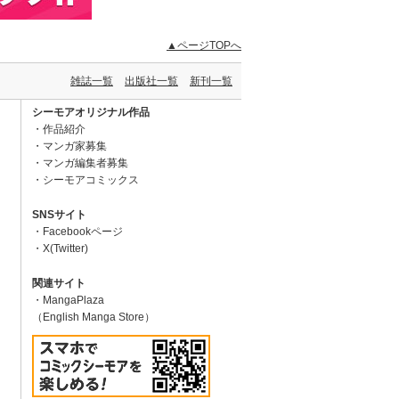
▲ページTOPへ
雑誌一覧
出版社一覧
新刊一覧
シーモアオリジナル作品
作品紹介
マンガ家募集
マンガ編集者募集
シーモアコミックス
SNSサイト
Facebookページ
X(Twitter)
関連サイト
MangaPlaza
（English Manga Store）