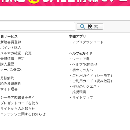
会員サービス
本棚アプリ
新規会員登録
アプリダウンロード
ポイント購入
メルマガ確認・変更
ヘルプ&ガイド
会員情報・設定
シーモア島
購入履歴
ヘルプ/お問合せ
クーポンBOX
初めての方へ
ご利用ガイド（シーモア）
月額解約
ご利用ガイド（読み放題）
読み放題解約
作品のリクエスト
サイト退会
推奨環境
シーモア図書券を使う
サイトマップ
プレゼントコードを使う
サイトからのお知らせ
コンテンツに関するお知らせ