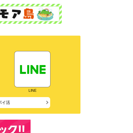
LINE
ポイ活