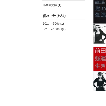
小学館文庫 (1)
価格で絞り込む
101pt～500pt(1)
501pt～1000pt(2)