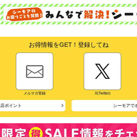
お得情報をGET！登録してね
メルマガ登録
X(Twitter)
来店ポイント
シーモアで