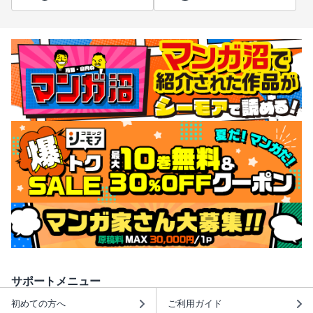
サポートメニュー
初めての方へ
ご利用ガイド