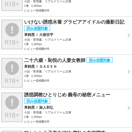
小説・実用書、リアルドリーム文庫
1巻
1,000pt
レビュー投稿数0件
いけない誘惑水着 グラビアアイドルの撮影日記
草飼晃
/
大柴宗平
小説・実用書、リアルドリーム文庫
1巻
1,000pt
レビュー投稿数0件
二十六歳・恥悦の人妻女教師
草飼晃
/
ＧＡＤＥＮ
小説・実用書、リアルドリーム文庫
1巻
1,000pt
レビュー投稿数0件
誘惑調教ひとりじめ 義母の秘密メニュー
草飼晃
/
旅人和弘
小説・実用書、リアルドリーム文庫
1巻
1,000pt
レビュー投稿数0件