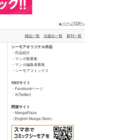
▲ページTOPへ
雑誌一覧
出版社一覧
新刊一覧
シーモアオリジナル作品
作品紹介
マンガ家募集
マンガ編集者募集
シーモアコミックス
SNSサイト
Facebookページ
X(Twitter)
関連サイト
MangaPlaza
（English Manga Store）