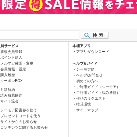
会員サービス
本棚アプリ
新規会員登録
アプリダウンロード
ポイント購入
メルマガ確認・変更
ヘルプ&ガイド
会員情報・設定
シーモア島
購入履歴
ヘルプ/お問合せ
クーポンBOX
初めての方へ
ご利用ガイド（シーモア）
月額解約
ご利用ガイド（読み放題）
読み放題解約
作品のリクエスト
サイト退会
推奨環境
シーモア図書券を使う
サイトマップ
プレゼントコードを使う
サイトからのお知らせ
コンテンツに関するお知らせ