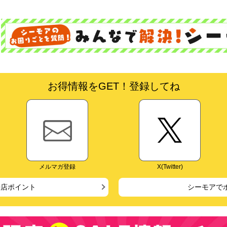
お得情報をGET！登録してね
メルマガ登録
X(Twitter)
来店ポイント
シーモアで