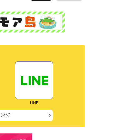
LINE
ポイ活