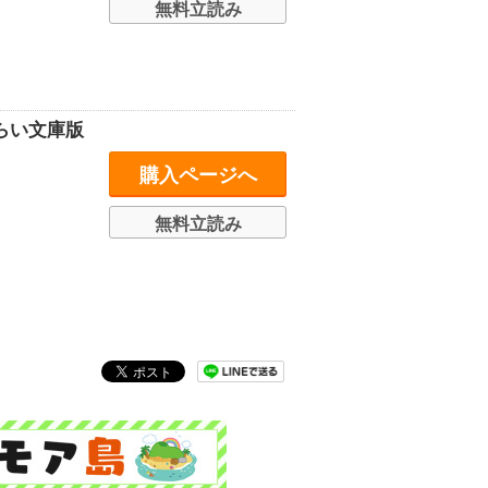
無料立読み
 みらい文庫版
購入ページへ
無料立読み