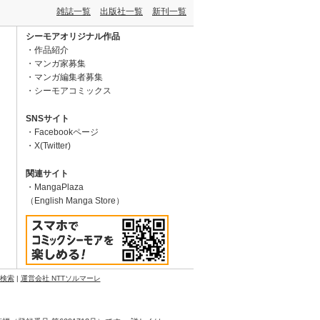
雑誌一覧
出版社一覧
新刊一覧
シーモアオリジナル作品
作品紹介
マンガ家募集
マンガ編集者募集
シーモアコミックス
SNSサイト
Facebookページ
X(Twitter)
関連サイト
MangaPlaza
（English Manga Store）
N検索
|
運営会社 NTTソルマーレ