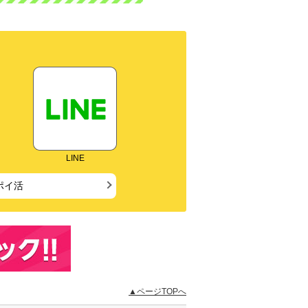
LINE
ポイ活
▲ページTOPへ