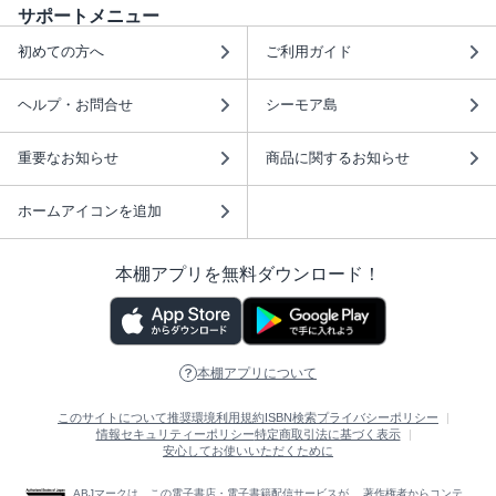
サポートメニュー
初めての方へ
ご利用ガイド
ヘルプ・お問合せ
シーモア島
重要なお知らせ
商品に関するお知らせ
ホームアイコンを追加
本棚アプリを無料ダウンロード！
本棚アプリについて
このサイトについて
推奨環境
利用規約
ISBN検索
プライバシーポリシー
情報セキュリティーポリシー
特定商取引法に基づく表示
安心してお使いいただくために
ABJマークは、この電子書店・電子書籍配信サービスが、 著作権者からコンテ