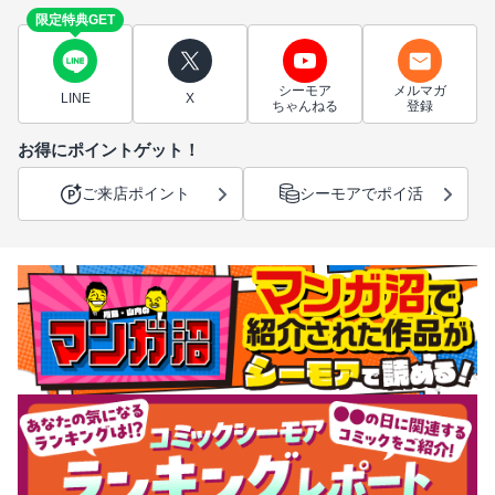
限定特典GET
シーモア
メルマガ
LINE
X
ちゃんねる
登録
お得にポイントゲット！
ご来店ポイント
シーモアでポイ活