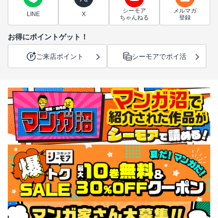
シーモア
メルマガ
LINE
X
ちゃんねる
登録
お得にポイントゲット！
ご来店ポイント
シーモアでポイ活