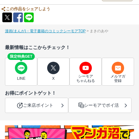
この作品をシェアしよう
漫画(まんが)・電子書籍のコミックシーモアTOP
まきのあや
最新情報はここからチェック！
限定特典GET
シーモア
メルマガ
LINE
X
ちゃんねる
登録
お得にポイントゲット！
ご来店ポイント
シーモアでポイ活