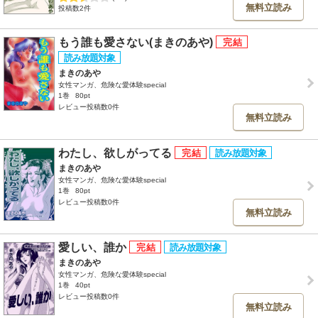
無料立読み
投稿数2件
もう誰も愛さない(まきのあや)
まきのあや
女性マンガ、危険な愛体験special
1巻
80pt
レビュー投稿数0件
無料立読み
わたし、欲しがってる
まきのあや
女性マンガ、危険な愛体験special
1巻
80pt
レビュー投稿数0件
無料立読み
愛しい、誰か
まきのあや
女性マンガ、危険な愛体験special
1巻
40pt
レビュー投稿数0件
無料立読み