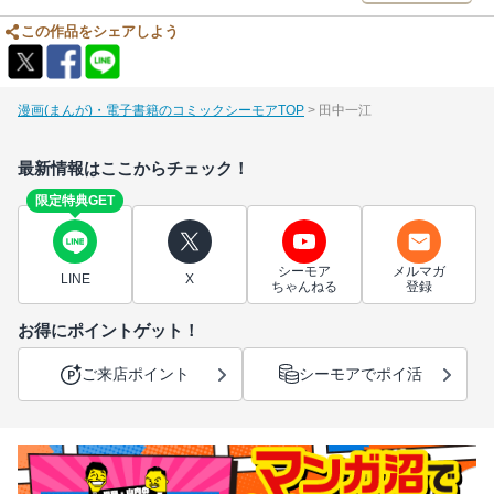
この作品をシェアしよう
漫画(まんが)・電子書籍のコミックシーモアTOP
田中一江
最新情報はここからチェック！
限定特典GET
シーモア
メルマガ
LINE
X
ちゃんねる
登録
お得にポイントゲット！
ご来店ポイント
シーモアでポイ活