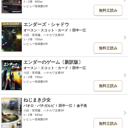
1～2巻
900pt
レビュー投稿数0件
無料立読み
エンダーズ・シャドウ
オースン・スコット・カード
/
田中一江
小説・実用書、ハヤカワ文庫SF
1～2巻
700pt
レビュー投稿数0件
無料立読み
エンダーのゲーム〔新訳版〕
オースン・スコット・カード
/
田中一江
小説・実用書、ハヤカワ文庫SF
1～2巻
760pt
レビュー投稿数0件
無料立読み
ねじまき少女
パオロ・バチガルピ
/
田中一江
/
金子浩
小説・実用書、ハヤカワ文庫SF
1～2巻
840pt
レビュー投稿数0件
無料立読み