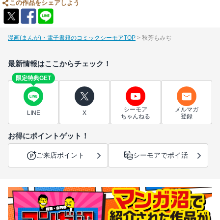
この作品をシェアしよう
漫画(まんが)・電子書籍のコミックシーモアTOP
秋芳もみぢ
最新情報はここからチェック！
限定特典GET
シーモア
メルマガ
LINE
X
ちゃんねる
登録
お得にポイントゲット！
ご来店ポイント
シーモアでポイ活