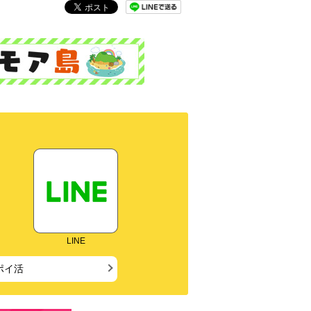
LINE
ポイ活