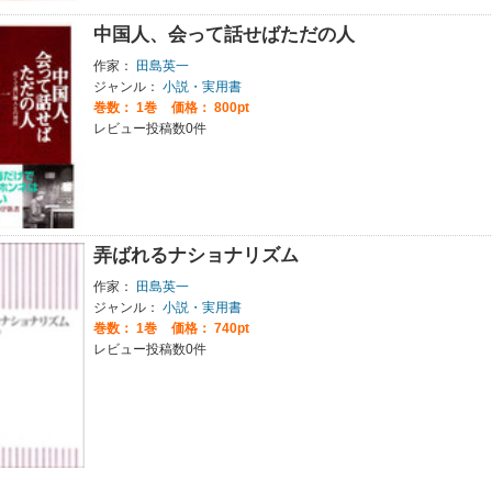
中国人、会って話せばただの人
作家：
田島英一
ジャンル：
小説・実用書
巻数：
1巻
価格： 800pt
レビュー投稿数0件
弄ばれるナショナリズム
作家：
田島英一
ジャンル：
小説・実用書
巻数：
1巻
価格： 740pt
レビュー投稿数0件