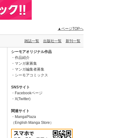
▲ページTOPへ
雑誌一覧
出版社一覧
新刊一覧
シーモアオリジナル作品
作品紹介
マンガ家募集
マンガ編集者募集
シーモアコミックス
SNSサイト
Facebookページ
X(Twitter)
関連サイト
MangaPlaza
（English Manga Store）