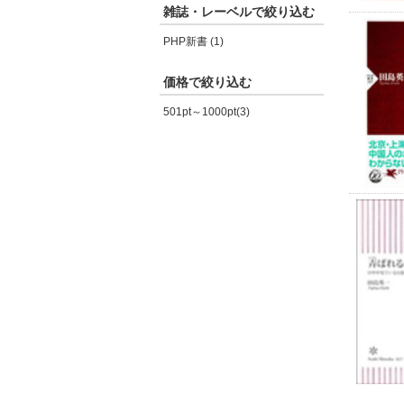
雑誌・レーベルで絞り込む
PHP新書 (1)
価格で絞り込む
501pt～1000pt(3)