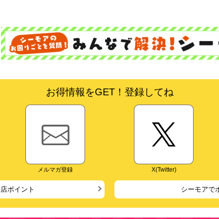
お得情報をGET！登録してね
メルマガ登録
X(Twitter)
来店ポイント
シーモアで