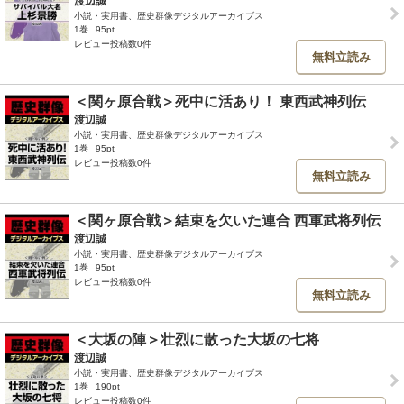
渡辺誠
小説・実用書、歴史群像デジタルアーカイブス
1巻
95pt
レビュー投稿数0件
無料立読み
＜関ヶ原合戦＞死中に活あり！ 東西武神列伝
渡辺誠
小説・実用書、歴史群像デジタルアーカイブス
1巻
95pt
レビュー投稿数0件
無料立読み
＜関ヶ原合戦＞結束を欠いた連合 西軍武将列伝
渡辺誠
小説・実用書、歴史群像デジタルアーカイブス
1巻
95pt
レビュー投稿数0件
無料立読み
＜大坂の陣＞壮烈に散った大坂の七将
渡辺誠
小説・実用書、歴史群像デジタルアーカイブス
1巻
190pt
レビュー投稿数0件