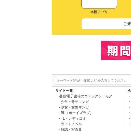
本棚アプリ
ご
サイト一覧
漫画/電子書籍のコミックシーモア
少年・青年マンガ
少女・女性マンガ
BL（ボーイズラブ）
TL・レディコミ
ライトノベル
雑誌・写真集