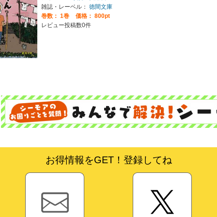
雑誌・レーベル：
徳間文庫
巻数：
1巻
価格： 800pt
レビュー投稿数0件
お得情報をGET！登録してね