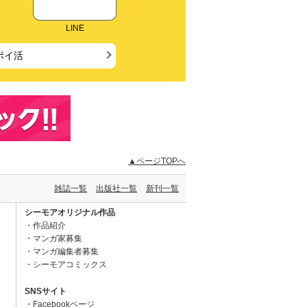
LINE
ポイ活
▲ページTOPへ
雑誌一覧
出版社一覧
新刊一覧
シーモアオリジナル作品
作品紹介
マンガ家募集
マンガ編集者募集
シーモアコミックス
SNSサイト
Facebookページ