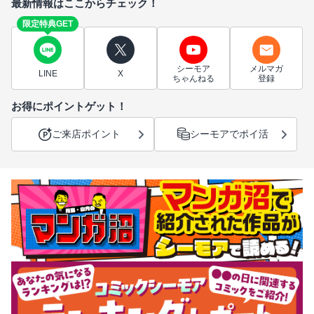
最新情報はここからチェック！
限定特典GET
シーモア
メルマガ
LINE
X
ちゃんねる
登録
お得にポイントゲット！
ご来店ポイント
シーモアでポイ活