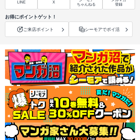
シーモア
メルマガ
LINE
X
ちゃんねる
登録
お得にポイントゲット！
ご来店ポイント
シーモアでポイ活