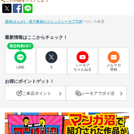
この作品をシェアしよう
漫画(まんが)・電子書籍のコミックシーモアTOP
ひいろ春霞
最新情報はここからチェック！
限定特典GET
シーモア
メルマガ
LINE
X
ちゃんねる
登録
お得にポイントゲット！
ご来店ポイント
シーモアでポイ活