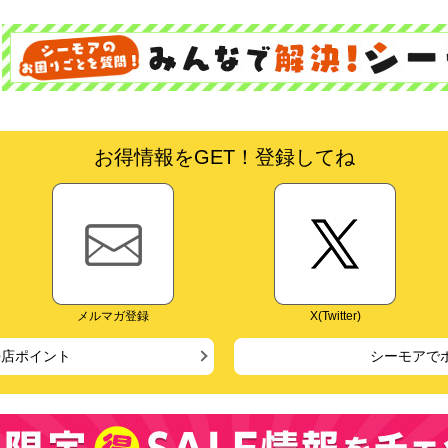
お得情報をGET！登録してね
メルマガ登録
X(Twitter)
来店ポイント
シーモアで