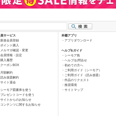
会員サービス
本棚アプリ
新規会員登録
アプリダウンロード
ポイント購入
メルマガ確認・変更
ヘルプ&ガイド
会員情報・設定
シーモア島
購入履歴
ヘルプ/お問合せ
クーポンBOX
初めての方へ
ご利用ガイド（シーモア）
月額解約
ご利用ガイド（読み放題）
読み放題解約
作品のリクエスト
サイト退会
推奨環境
シーモア図書券を使う
サイトマップ
プレゼントコードを使う
サイトからのお知らせ
コンテンツに関するお知らせ