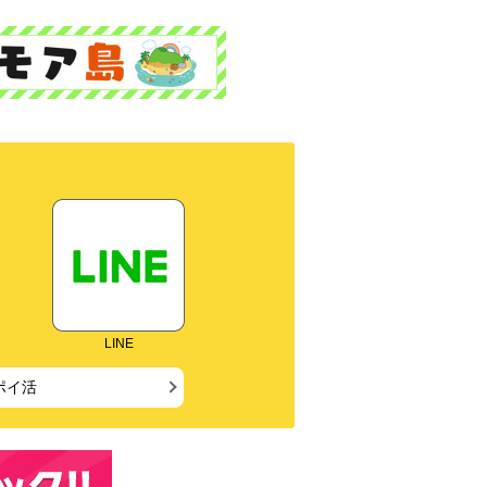
LINE
ポイ活