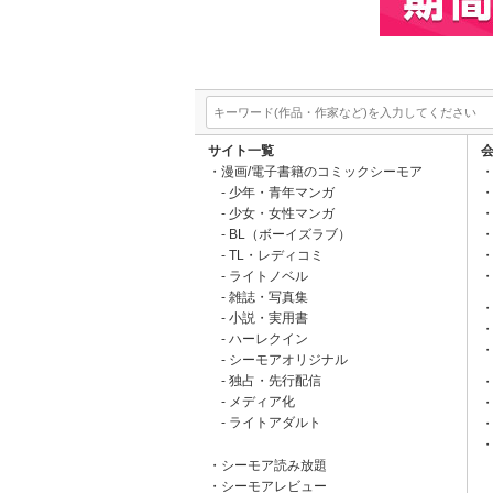
サイト一覧
漫画/電子書籍のコミックシーモア
少年・青年マンガ
少女・女性マンガ
BL（ボーイズラブ）
TL・レディコミ
ライトノベル
雑誌・写真集
小説・実用書
ハーレクイン
シーモアオリジナル
独占・先行配信
メディア化
ライトアダルト
シーモア読み放題
シーモアレビュー