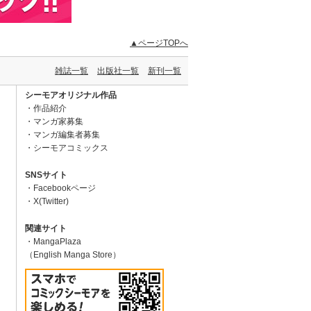
▲ページTOPへ
雑誌一覧
出版社一覧
新刊一覧
シーモアオリジナル作品
作品紹介
マンガ家募集
マンガ編集者募集
シーモアコミックス
SNSサイト
Facebookページ
X(Twitter)
関連サイト
MangaPlaza
（English Manga Store）