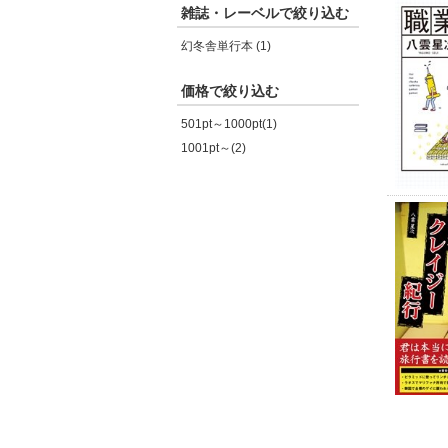
雑誌・レーベルで絞り込む
幻冬舎単行本 (1)
価格で絞り込む
501pt～1000pt(1)
1001pt～(2)